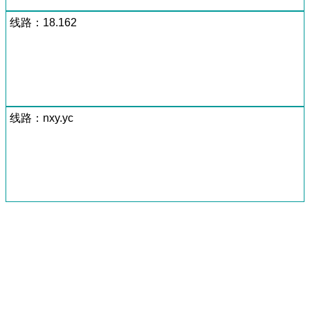
线路：18.162
线路：nxy.yc