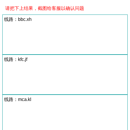
请把下上结果，截图给客服以确认问题
线路：bbc.xh
线路：kfc.jf
线路：mca.kl