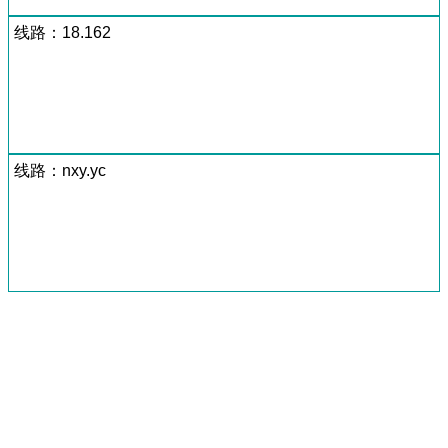
线路：18.162
线路：nxy.yc